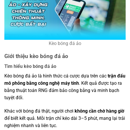
Kèo bóng đá ảo
Giới thiệu kèo bóng đá ảo
Tìm hiểu kèo bóng đá ảo
Kèo bóng đá ảo là hình thức cá cược dựa trên các
trận đấu
mô phỏng bằng công nghệ máy tính
. Kết quả được tạo ra
bằng thuật toán RNG đảm bảo công bằng và minh bạch
tuyệt đối.
Khác với bóng đá thật, người chơi
không cần chờ hàng giờ
để biết kết quả. Mỗi trận chỉ kéo dài 3–5 phút, mang lại trải
nghiệm nhanh và liên tục.