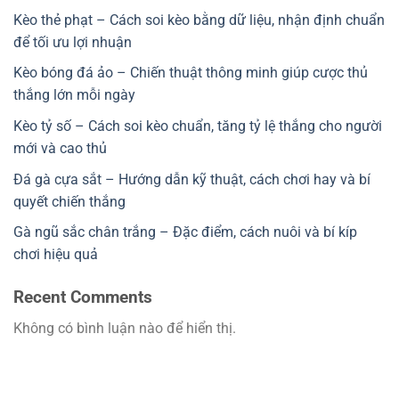
Kèo thẻ phạt – Cách soi kèo bằng dữ liệu, nhận định chuẩn
để tối ưu lợi nhuận
Kèo bóng đá ảo – Chiến thuật thông minh giúp cược thủ
thắng lớn mỗi ngày
Kèo tỷ số – Cách soi kèo chuẩn, tăng tỷ lệ thắng cho người
mới và cao thủ
Đá gà cựa sắt – Hướng dẫn kỹ thuật, cách chơi hay và bí
quyết chiến thắng
Gà ngũ sắc chân trắng – Đặc điểm, cách nuôi và bí kíp
chơi hiệu quả
Recent Comments
Không có bình luận nào để hiển thị.