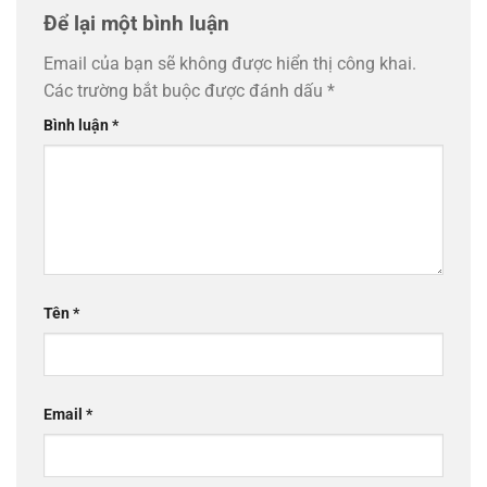
Để lại một bình luận
Email của bạn sẽ không được hiển thị công khai.
Các trường bắt buộc được đánh dấu
*
Bình luận
*
Tên
*
Email
*