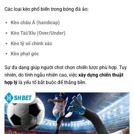
Các loại kèo phổ biến trong bóng đá ảo:
Kèo châu Á (handicap)
Kèo Tài/Xỉu (Over/Under)
Kèo tỷ số chính xác
Kèo phạt góc
Sự đa dạng giúp người chơi chọn chiến lược phù hợp. Tuy
nhiên, do tính ngẫu nhiên cao, việc
xây dựng chiến thuật
hợp lý
là yếu tố bắt buộc để thắng bền.