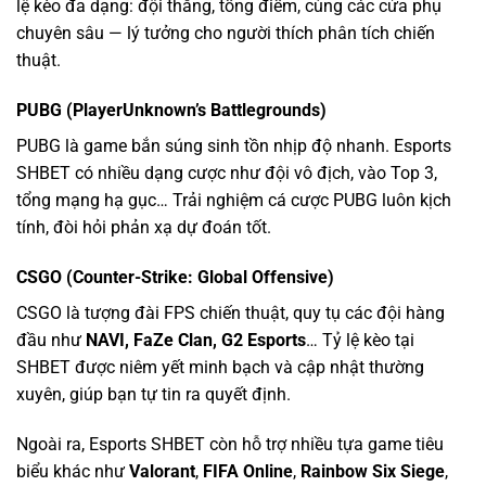
lệ kèo đa dạng: đội thắng, tổng điểm, cùng các cửa phụ
chuyên sâu — lý tưởng cho người thích phân tích chiến
thuật.
PUBG (PlayerUnknown’s Battlegrounds)
PUBG là game bắn súng sinh tồn nhịp độ nhanh. Esports
SHBET có nhiều dạng cược như đội vô địch, vào Top 3,
tổng mạng hạ gục… Trải nghiệm cá cược PUBG luôn kịch
tính, đòi hỏi phản xạ dự đoán tốt.
CSGO (Counter-Strike: Global Offensive)
CSGO là tượng đài FPS chiến thuật, quy tụ các đội hàng
đầu như
NAVI, FaZe Clan, G2 Esports
… Tỷ lệ kèo tại
SHBET được niêm yết minh bạch và cập nhật thường
xuyên, giúp bạn tự tin ra quyết định.
Ngoài ra, Esports SHBET còn hỗ trợ nhiều tựa game tiêu
biểu khác như
Valorant
,
FIFA Online
,
Rainbow Six Siege
,