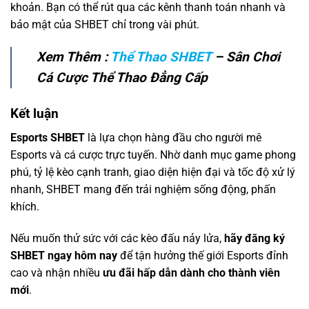
khoản. Bạn có thể rút qua các kênh thanh toán nhanh và
bảo mật của SHBET chỉ trong vài phút.
Xem Thêm :
Thể Thao SHBET
– Sân Chơi
Cá Cược Thể Thao Đẳng Cấp
Kết luận
Esports SHBET
là lựa chọn hàng đầu cho người mê
Esports và cá cược trực tuyến. Nhờ danh mục game phong
phú, tỷ lệ kèo cạnh tranh, giao diện hiện đại và tốc độ xử lý
nhanh, SHBET mang đến trải nghiệm sống động, phấn
khích.
Nếu muốn thử sức với các kèo đấu nảy lửa,
hãy đăng ký
SHBET ngay hôm nay
để tận hưởng thế giới Esports đỉnh
cao và nhận nhiều
ưu đãi hấp dẫn dành cho thành viên
mới
.