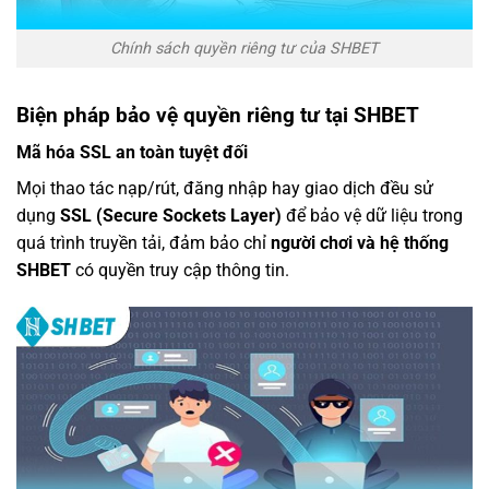
Chính sách quyền riêng tư của SHBET
Biện pháp bảo vệ quyền riêng tư tại SHBET
Mã hóa SSL an toàn tuyệt đối
Mọi thao tác nạp/rút, đăng nhập hay giao dịch đều sử
dụng
SSL (Secure Sockets Layer)
để bảo vệ dữ liệu trong
quá trình truyền tải, đảm bảo chỉ
người chơi và hệ thống
SHBET
có quyền truy cập thông tin.