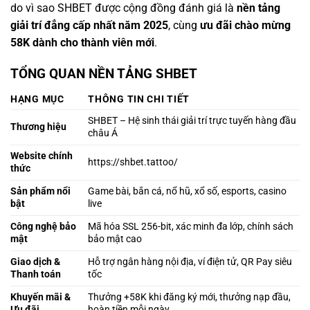
do vì sao SHBET được cộng đồng đánh giá là
nền tảng
giải trí đẳng cấp nhất năm 2025
, cùng
ưu đãi chào mừng
58K dành cho thành viên mới
.
TỔNG QUAN NỀN TẢNG SHBET
HẠNG MỤC
THÔNG TIN CHI TIẾT
SHBET – Hệ sinh thái giải trí trực tuyến hàng đầu
Thương hiệu
châu Á
Website chính
https://shbet.tattoo/
thức
Sản phẩm nổi
Game bài, bắn cá, nổ hũ, xổ số, esports, casino
bật
live
Công nghệ bảo
Mã hóa SSL 256-bit, xác minh đa lớp, chính sách
mật
bảo mật cao
Giao dịch &
Hỗ trợ ngân hàng nội địa, ví điện tử, QR Pay siêu
Thanh toán
tốc
Khuyến mãi &
Thưởng +58K khi đăng ký mới, thưởng nạp đầu,
Ưu đãi
hoàn tiền mỗi ngày