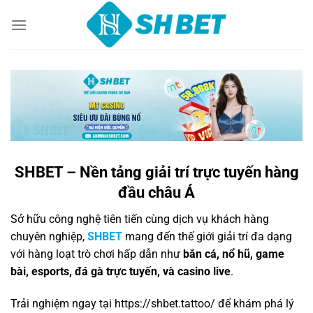
Chuyển
đến
nội
dung
SHBET – Nền tảng giải trí trực tuyến hàng
đầu châu Á
Sở hữu công nghệ tiên tiến cùng dịch vụ khách hàng
chuyên nghiệp,
SHBET
mang đến thế giới giải trí đa dạng
với hàng loạt trò chơi hấp dẫn như
bắn cá, nổ hũ, game
bài, esports, đá gà trực tuyến, và casino live
.
Trải nghiệm ngay tại
https://shbet.tattoo/
để khám phá lý