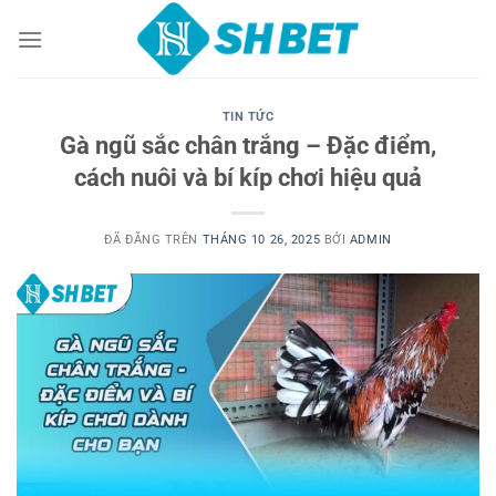
Chuyển
đến
nội
dung
TIN TỨC
Gà ngũ sắc chân trắng – Đặc điểm,
cách nuôi và bí kíp chơi hiệu quả
ĐÃ ĐĂNG TRÊN
THÁNG 10 26, 2025
BỞI
ADMIN