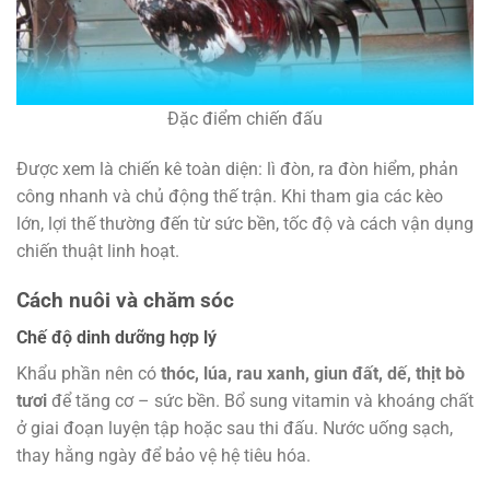
Đặc điểm chiến đấu
Được xem là chiến kê toàn diện: lì đòn, ra đòn hiểm, phản
công nhanh và chủ động thế trận. Khi tham gia các kèo
lớn, lợi thế thường đến từ sức bền, tốc độ và cách vận dụng
chiến thuật linh hoạt.
Cách nuôi và chăm sóc
Chế độ dinh dưỡng hợp lý
Khẩu phần nên có
thóc, lúa, rau xanh, giun đất, dế, thịt bò
tươi
để tăng cơ – sức bền. Bổ sung vitamin và khoáng chất
ở giai đoạn luyện tập hoặc sau thi đấu. Nước uống sạch,
thay hằng ngày để bảo vệ hệ tiêu hóa.