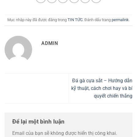
Mục nhập này đã được đăng trong
TIN TỨC
. Đánh dấu trang
permalink
.
ADMIN
Đá gà cựa sắt – Hướng dẫn
kỹ thuật, cách chơi hay và bí
quyết chiến thắng
Để lại một bình luận
Email của bạn sẽ không được hiển thị công khai.