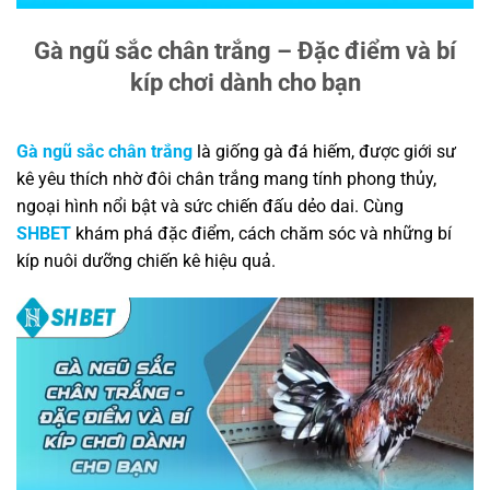
Gà ngũ sắc chân trắng – Đặc điểm và bí
kíp chơi dành cho bạn
Gà ngũ sắc chân trắng
là giống gà đá hiếm, được giới sư
kê yêu thích nhờ đôi chân trắng mang tính phong thủy,
ngoại hình nổi bật và sức chiến đấu dẻo dai. Cùng
SHBET
khám phá đặc điểm, cách chăm sóc và những bí
kíp nuôi dưỡng chiến kê hiệu quả.